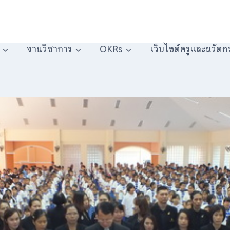
งานวิชาการ
OKRs
เว็บไซต์ครูและนวัตก