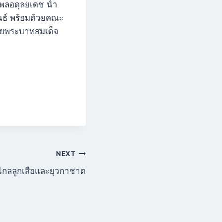
ิพลอดุลยเดช นำ
นธ์ พร้อมด้วยคณะ
ลัยพระบาทสมเด็จ
NEXT
ไกลลูกเสือและยุวกาชาด