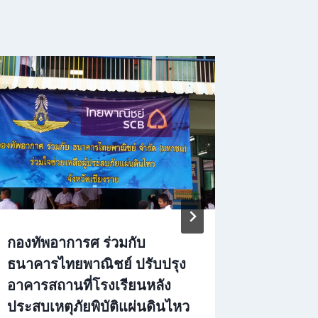
กองทัพอาการศ ร่วมกับ
กิจกรรม
ธนาคารไทยพาณิชย์ ปรับปรุง
สู่ชุมชน
อาคารสถานที่โรงเรียนหลัง
By
admin
ประสบเหตุภัยพิบัติแผ่นดินไหว