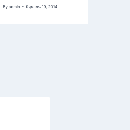
By
admin
มิถุนายน 19, 2014