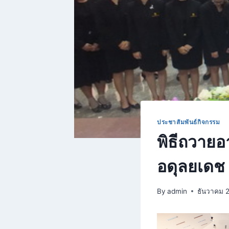
ประชาสัมพันธ์กิจกรรม
พิธีถวาย
อดุลยเดช
By
admin
ธันวาคม 2