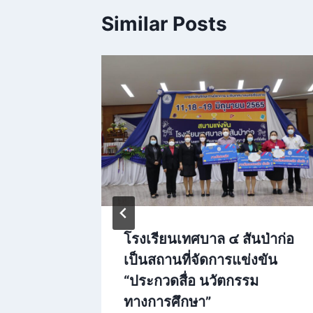
Similar Posts
ิ
โรงเรียนเทศบาล ๔ สันป่าก่อ
เป็นสถานที่จัดการแข่งขัน
2
“ประกวดสื่อ นวัตกรรม
ทางการศึกษา”