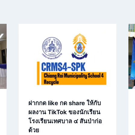
ฝากกด like กด share ให้กับ
ผลงาน TikTok ของนักเรียน
โรงเรียนเทศบาล ๔ สันป่าก่อ
ด้วย