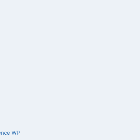
ence WP