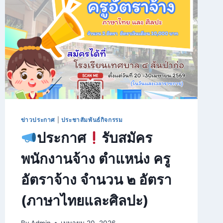
ข่าวประกาศ
|
ประชาสัมพันธ์กิจกรรม
ประกาศ
รับสมัคร
พนักงานจ้าง ตำแหน่ง ครู
อัตราจ้าง จำนวน ๒ อัตรา
(ภาษาไทยและศิลปะ)
By
Admin
เมษายน 20, 2026