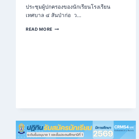
ประชุมผู้ปกครองของนักเรียนโรงเรียน
เทศบาล ๔ สันป่าก่อ ว…
ประชุม
READ MORE
ผู้
ปกครอง
ภาค
เรียน
ที่
2
ปี
การ
ศึกษา
2568