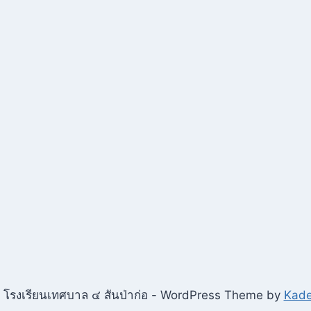
ศึกษา
โรงเรียน
เทศบาล๔สัน
ป่า
ก่อ
โรงเรียนเทศบาล ๔ สันป่าก่อ - WordPress Theme by
Kad