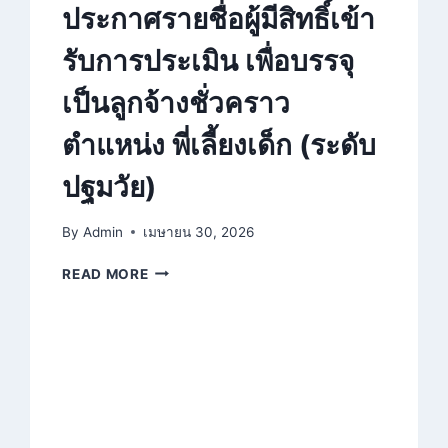
ประกาศรายชื่อผู้มีสิทธิ์เข้า
รับการประเมิน เพื่อบรรจุ
เป็นลูกจ้างชั่วคราว
ตำแหน่ง พี่เลี้ยงเด็ก (ระดับ
ปฐมวัย)
By
Admin
เมษายน 30, 2026
ประกาศ
READ MORE
ราย
ชื่อ
ผู้
มี
สิทธิ์
เข้า
รับ
การ