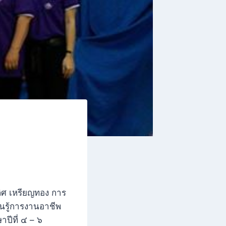
ิศ เหรียญทอง การ
นรู้การงานอาชีพ
ปีที่ ๔ – ๖