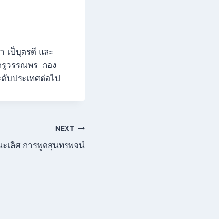
เป็บุตรดี และ
น ครูวรรณพร กอง
ระดับประเทศต่อไป
NEXT
นะเลิศ การพูดสุนทรพจน์