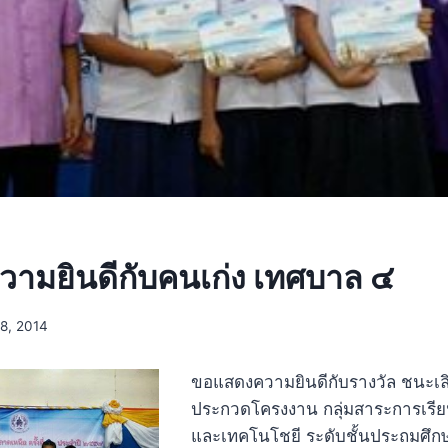
ามยินดีกับคนเก่ง เทศบาล ๔
8, 2014
ขอแสดงความยินดีกับรางวัล ชนะเล
ประกวดโครงงาน กลุ่มสาระการเรีย
และเทคโนโชยี ระดับชั้นประถมศึกษา