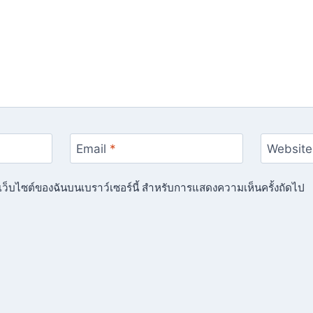
Email
*
Website
ื่อเว็บไซต์ของฉันบนเบราว์เซอร์นี้ สำหรับการแสดงความเห็นครั้งถัดไป