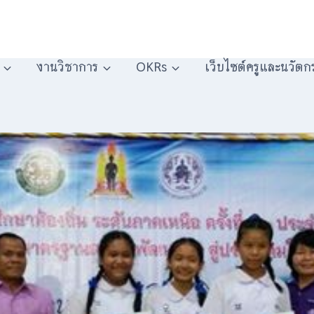
งานวิชาการ
OKRs
เว็บไซต์ครูและนวัตก