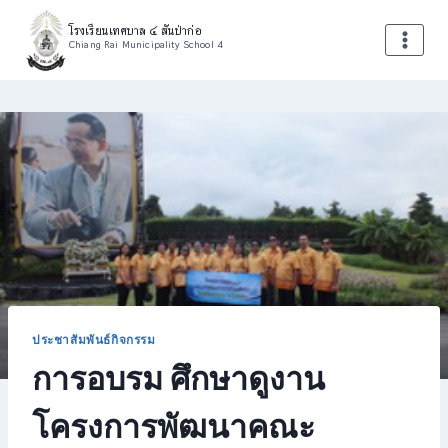
Skip
โรงเรียนเทศบาล ๔ สันป่าก่อ
to
Chiang Rai Municipality School 4
content
ประชาสัมพันธ์กิจกรรม
การอบรม ศึกษาดูงาน
โครงการพัฒนาคณะ