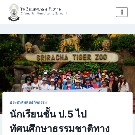
Skip
โรงเรียนเทศบาล ๔ สันป่าก่อ
to
Chiang Rai Municipality School 4
content
ประชาสัมพันธ์กิจกรรม
นักเรียนชั้น ป.5 ไป
ทัศนศึกษาธรรมชาติทาง