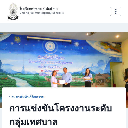
Skip
โรงเรียนเทศบาล ๔ สันป่าก่อ
to
Chiang Rai Municipality School 4
content
ประชาสัมพันธ์กิจกรรม
การแข่งขันโครงงานระดับ
กลุ่มเทศบาล