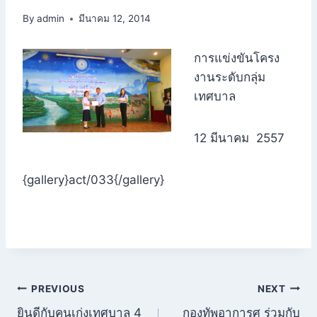
By
admin
มีนาคม 12, 2014
การแข่งขันโครง
งานระดับกลุ่ม
เทศบาล
12 มีนาคม 2557
{gallery}act/033{/gallery}
แนะแนว
PREVIOUS
NEXT
ยินดีกับคนเก่งเทศบาล 4
กองทัพอาการศ ร่วมกับ