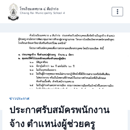
Skip
โรงเรียนเทศบาล ๔ สันป่าก่อ
to
Chiang Rai Municipality School 4
content
ข่าวประกาศ
ประกาศรับสมัครพนักงาน
จ้าง ตำแหน่งผู้ช่วยครู