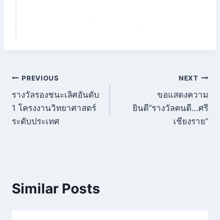
แนะแนว
PREVIOUS
NEXT
รางวัลรองชนะเลิศอันดับ
ขอแสดงความ
เรื่อง
1 โครงงานวิทยาศาสตร์
ยินดี”รางวัลคนดี…ศรี
ระดับประเทศ
เชียงราย”
Similar Posts