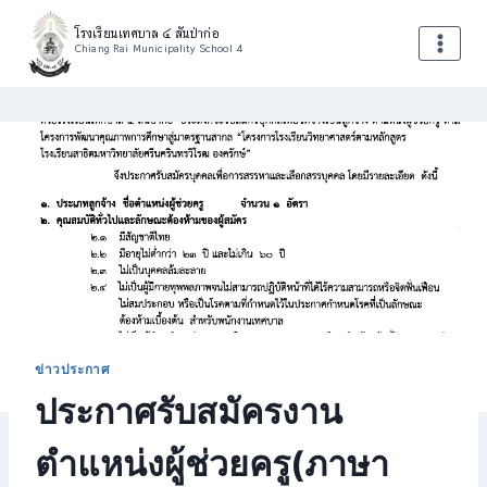
Skip
โรงเรียนเทศบาล ๔ สันป่าก่อ
to
Chiang Rai Municipality School 4
content
ข่าวประกาศ
ประกาศรับสมัครงาน
ตำแหน่งผู้ช่วยครู(ภาษา