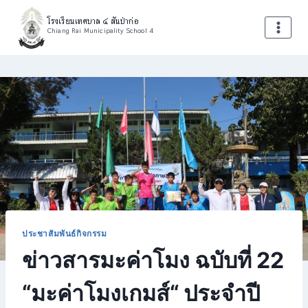
โรงเรียนเทศบาล ๔ สันป่าก่อ
Chiang Rai Municipality School 4
ประชาสัมพันธ์กิจกรรม
ข่าวสารมะค่าโมง ฉบับที่ 22
“มะค่าโมงเกมส์“ ประจำปี