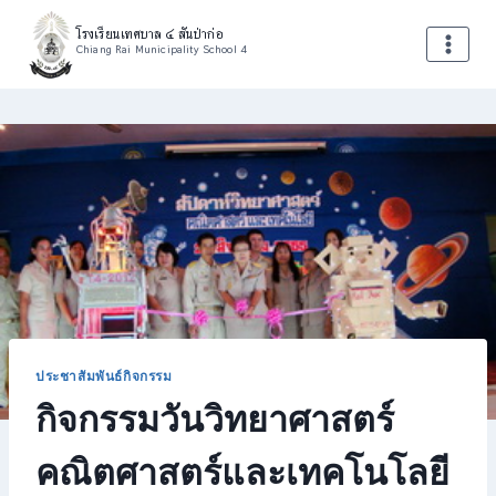
Skip
โรงเรียนเทศบาล ๔ สันป่าก่อ
to
Chiang Rai Municipality School 4
content
ประชาสัมพันธ์กิจกรรม
กิจกรรมวันวิทยาศาสตร์
คณิตศาสตร์และเทคโนโลยี