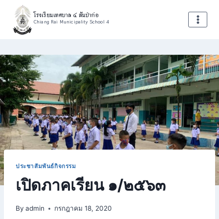
Skip
โรงเรียนเทศบาล ๔ สันป่าก่อ
to
Chiang Rai Municipality School 4
content
ประชาสัมพันธ์กิจกรรม
เปิดภาคเรียน ๑/๒๕๖๓
By
admin
กรกฎาคม 18, 2020