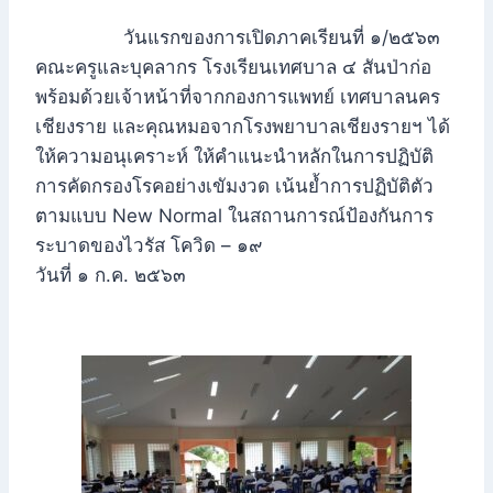
วันแรกของการเปิดภาคเรียนที่ ๑/๒๕๖๓
คณะครูและบุคลากร โรงเรียนเทศบาล ๔ สันป่าก่อ
พร้อมด้วยเจ้าหน้าที่จากกองการแพทย์ เทศบาลนคร
เชียงราย และคุณหมอจากโรงพยาบาลเชียงรายฯ ได้
ให้ความอนุเคราะห์ ให้คำแนะนำหลักในการปฏิบัติ
การคัดกรองโรคอย่างเขัมงวด เน้นย้ำการปฏิบัติตัว
ตามแบบ New Normal ในสถานการณ์ป้องกันการ
ระบาดของไวรัส โควิด – ๑๙
วันที่ ๑ ก.ค. ๒๕๖๓