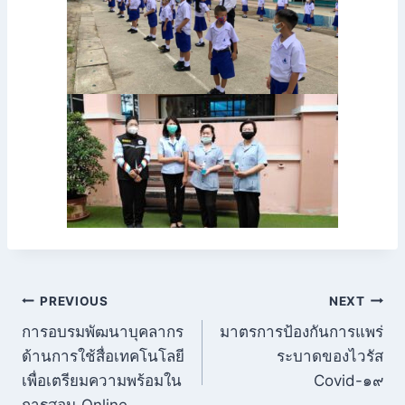
แนะแนว
PREVIOUS
NEXT
การอบรมพัฒนาบุคลากร
มาตรการป้องกันการแพร่
เรื่อง
ด้านการใช้สื่อเทคโนโลยี
ระบาดของไวรัส
เพื่อเตรียมความพร้อมใน
Covid-๑๙