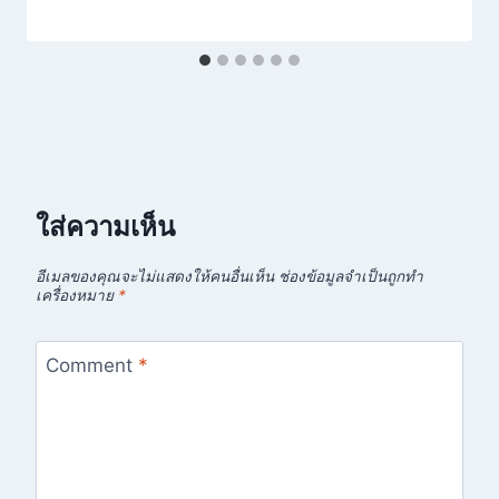
ใส่ความเห็น
อีเมลของคุณจะไม่แสดงให้คนอื่นเห็น
ช่องข้อมูลจำเป็นถูกทำ
เครื่องหมาย
*
Comment
*