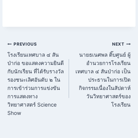
แนะแนว
PREVIOUS
NEXT
โรงเรียนเทศบาล ๔ สัน
นายธเนศพล ติ๊บศูนย์ ผู้
เรื่อง
ป่าก่อ ขอแสดงความยินดี
อำนวยการโรงเรียน
กับนักเรียน ที่ได้รับรางวัล
เทศบาล ๔ สันป่าก่อ เป็น
รองชนะเลิศอันดับ ๒ ใน
ประธานในการเปิด
การเข้าร่วมการแข่งขัน
กิจกรรมเนื่องในสัปดาห์
การแสดงทาง
วันวิทยาศาสตร์ของ
วิทยาศาสตร์ Science
โรงเรียน
Show