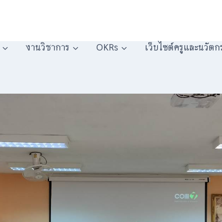
งานวิชาการ
OKRs
เว็บไซต์ครูและนวัตก