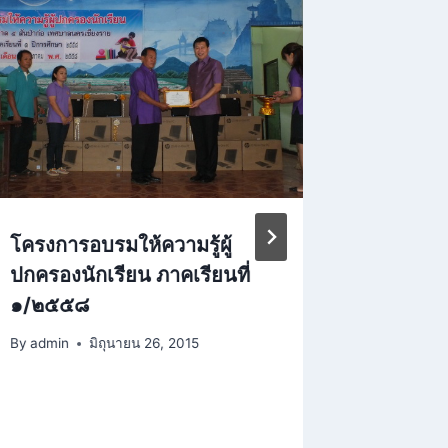
โครงการอบรมให้ความรู้ผู้
กิจกรรม
ปกครองนักเรียน ภาคเรียนที่
ให้เมือง
๑/๒๕๕๘
By
admin
By
admin
มิถุนายน 26, 2015