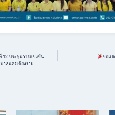
ี่ 12 ประชุมการแข่งขัน
ขอเเสด
ทศบาลนครเชียงราย