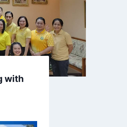
g with