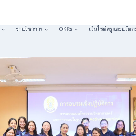
งานวิชาการ
OKRs
เว็บไซต์ครูและนวัตก