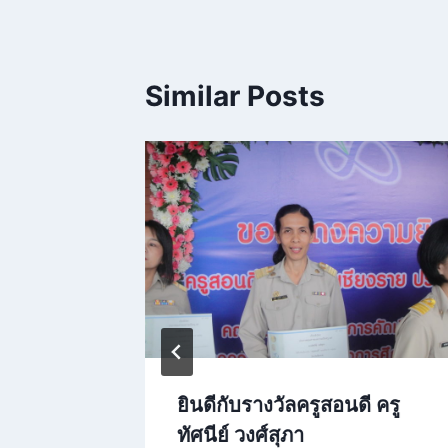
Similar Posts
ะเมิน
ยินดีกับรางวัลครูสอนดี ครู
ปีการ
ทัศนีย์ วงศ์สุภา