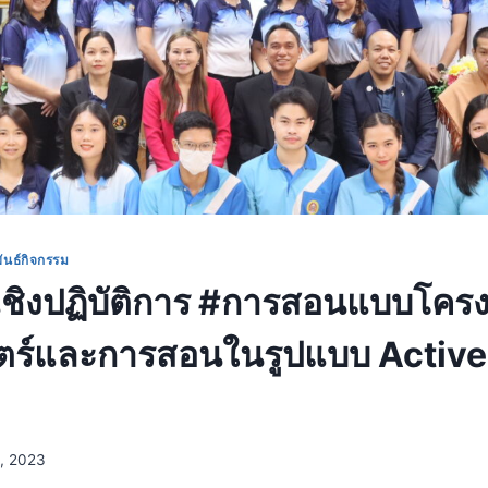
ันธ์กิจกรรม
ชิงปฏิบัติการ #การสอนแบบโคร
ตร์และการสอนในรูปแบบ Active
2, 2023