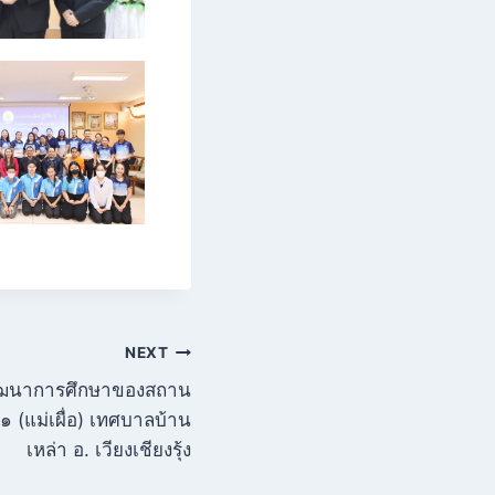
NEXT
ัฒนาการศึกษาของสถาน
๑ (แม่เผื่อ) เทศบาลบ้าน
เหล่า อ. เวียงเชียงรุ้ง