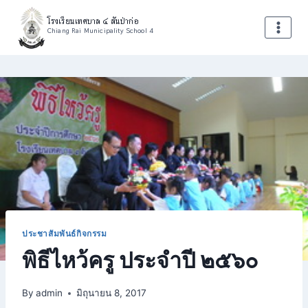
Skip
โรงเรียนเทศบาล ๔ สันป่าก่อ
to
Chiang Rai Municipality School 4
content
ประชาสัมพันธ์กิจกรรม
พิธีไหว้ครู ประจำปี ๒๕๖๐
By
admin
มิถุนายน 8, 2017