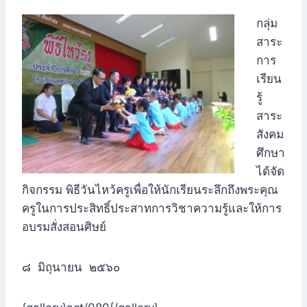
กลุ่ม
สาระ
การ
เรียน
รู้
สาระ
สังคม
ศึกษา
ได้จัด
กิจกรรม พิธีวันไหว้ครูเพื่อให้นักเรียนระลึกถึงพระคุณ
ครูในการประสิทธิ์ประสาทการวิชาความรู้และให้การ
อบรมสั่งสอนศิษย์
๘ มิถุนายน ๒๕๖๐