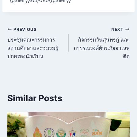
{gallery}act/080{/gallery}
แนะแนว
PREVIOUS
NEXT
ประชุมคณะกรรมการ
กิจกรรมวันสุนทรภู่ และ
เรื่อง
สถานศึกษาและชมรมผู้
การรณรงค์ต้านภัยยาเสพ
ปกครองนักเรียน
ติด
Similar Posts