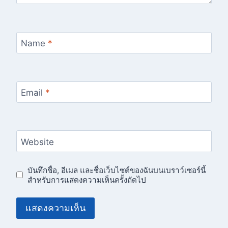
Name
*
Email
*
Website
บันทึกชื่อ, อีเมล และชื่อเว็บไซต์ของฉันบนเบราว์เซอร์นี้
สำหรับการแสดงความเห็นครั้งถัดไป