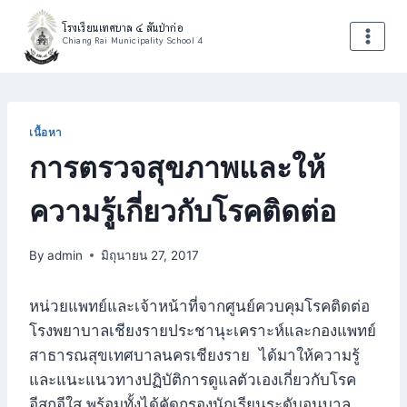
Skip
โรงเรียนเทศบาล ๔ สันป่าก่อ
to
Chiang Rai Municipality School 4
content
เนื้อหา
การตรวจสุขภาพและให้
ความรู้เกี่ยวกับโรคติดต่อ
By
admin
มิถุนายน 27, 2017
หน่วยแพทย์และเจ้าหน้าที่จากศูนย์ควบคุมโรคติดต่อ
โรงพยาบาลเชียงรายประชานุะเคราะห์และกองแพทย์
สาธารณสุขเทศบาลนครเชียงราย ได้มาให้ความรู้
และแนะแนวทางปฏิบัติการดูแลตัวเองเกี่ยวกับโรค
อีสุกอีใส พร้อมทั้งได้คัดกรองนักเรียนระดับอนุบาล