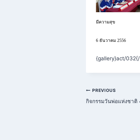
มีความสุข
6 ธันวาคม 2556
{gallery}act/032{/
แนะแนว
PREVIOUS
กิจกรรมวันพ่อแห่งชาติ
เรื่อง