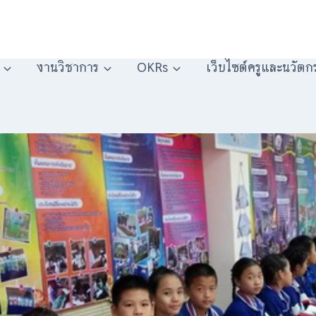
งานวิชาการ
OKRs
เว็บไซต์ครูและนวัตก