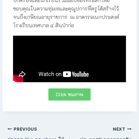
ปกครองและนักเรียนร่วมมอบของที่ระลึก เพื่อ
ขอบคุณในความทุ่มเทและคุณูปการที่ครูได้สร้างไว้
จนถึงเกษียณอายุราชการ ณ อาคารอเนกประสงค์
โรงเรียนเทศบาล ๔ สันป่าก่อ
Click ชมภาพ
PREVIOUS
NEXT