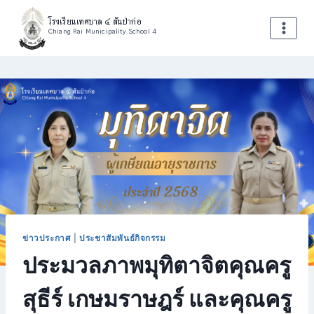
โรงเรียนเทศบาล ๔ สันป่าก่อ
Chiang Rai Municipality School 4
ข่าวประกาศ
|
ประชาสัมพันธ์กิจกรรม
ประมวลภาพมุทิตาจิตคุณครู
สุธีร์ เกษมราษฎร์ และคุณครู