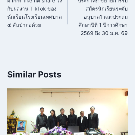
ฝากกด like กด share ให้
ประกาศ!! ขยายการรับ
กับผลงาน TikTok ของ
สมัครนักเรียนระดับ
นักเรียนโรงเรียนเทศบาล
อนุบาล1 และประถม
๔ สันป่าก่อด้วย
ศึกษาปีที่ 1 ปีการศึกษา
2569 ถึง 30 ม.ค. 69
Similar Posts