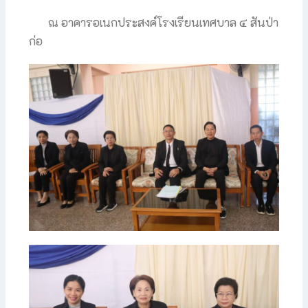
ณ อาคารอเนกประสงค์โรงเรียนเทศบาล ๔ สันป่า
ก่อ