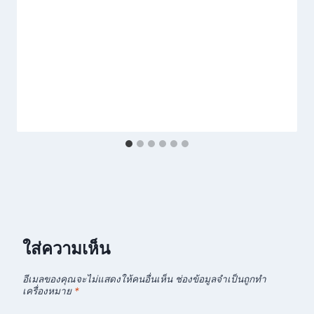
ใส่ความเห็น
อีเมลของคุณจะไม่แสดงให้คนอื่นเห็น
ช่องข้อมูลจำเป็นถูกทำ
เครื่องหมาย
*