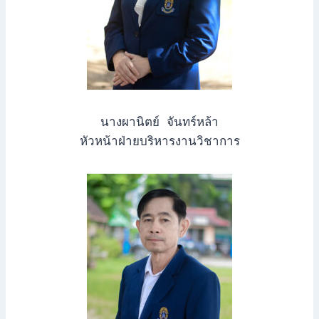
นางผานิตย์ จันทร์หล้า
หัวหน้าฝ่ายบริหารงานวิชาการ