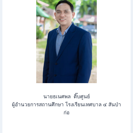
นายธเนศพล ติ๊บศูนย์
ผู้อำนวยการสถานศึกษา โรงเรียนเทศบาล ๔ สันป่า
ก่อ