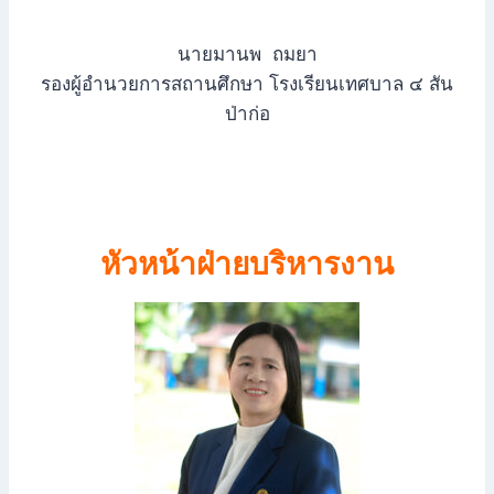
นายมานพ ถมยา
รองผู้อำนวยการสถานศึกษา โรงเรียนเทศบาล ๔ สัน
ป่าก่อ
หัวหน้าฝ่ายบริหารงาน