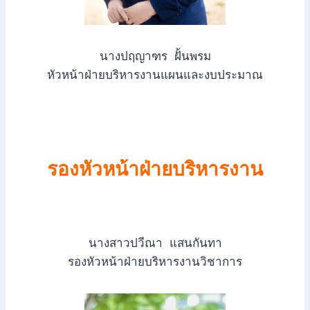
นางปฤญาฑร ฝั้นพรม
หัวหน้าฝ่ายบริหารงานแผนและงบประมาณ
รองหัวหน้าฝ่ายบริหารงาน
นางสาวปวีณา แสนกันทา
รองหัวหน้าฝ่ายบริหารงานวิชาการ