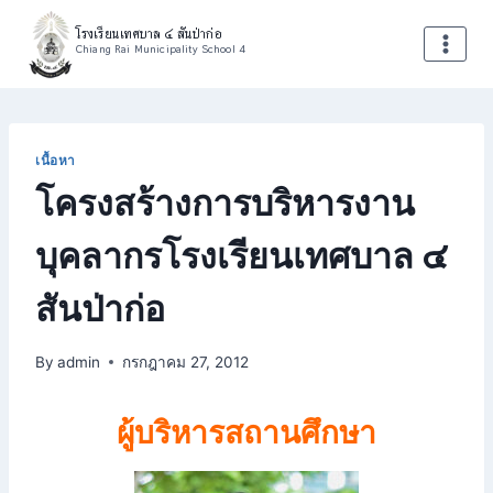
Skip
โรงเรียนเทศบาล ๔ สันป่าก่อ
to
Chiang Rai Municipality School 4
content
เนื้อหา
โครงสร้างการบริหารงาน
บุคลากรโรงเรียนเทศบาล ๔
สันป่าก่อ
By
admin
กรกฎาคม 27, 2012
ผู้บริหารสถานศึกษา