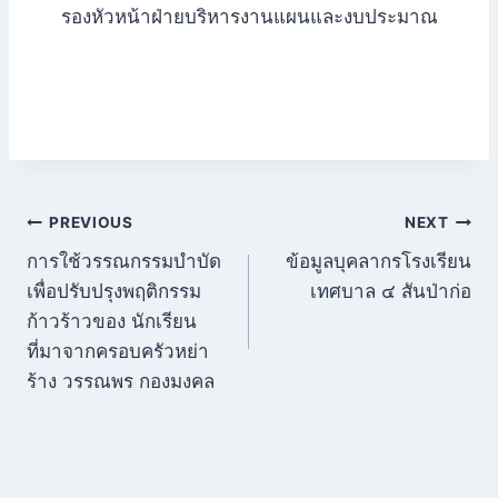
รองหัวหน้าฝ่ายบริหารงานแผนและงบประมาณ
แนะแนว
PREVIOUS
NEXT
การใช้วรรณกรรมบำบัด
ข้อมูลบุคลากรโรงเรียน
เรื่อง
เพื่อปรับปรุงพฤติกรรม
เทศบาล ๔ สันป่าก่อ
ก้าวร้าวของ นักเรียน
ที่มาจากครอบครัวหย่า
ร้าง วรรณพร กองมงคล