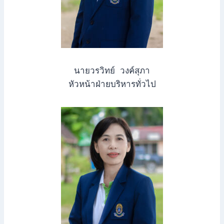
นายวรวิทย์ วงค์สุภา
หัวหน้าฝ่ายบริหารทั่วไป