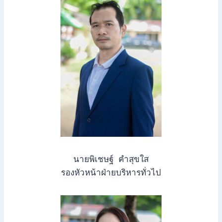
นายพิเชษฐ์ คำสุขใส
รองหัวหน้าฝ่ายบริหารทั่วไป