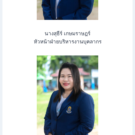
นางสุธีร์ เกษมราษฎร์
หัวหน้าฝ่ายบริหารงานบุคลากร