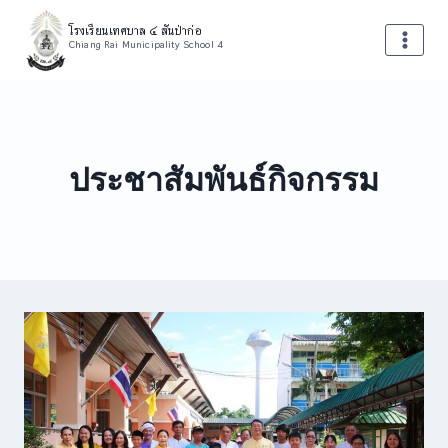
Skip
โรงเรียนเทศบาล ๔ สันป่าก่อ
to
Chiang Rai Municipality School 4
content
ประชาสัมพันธ์กิจกรรม