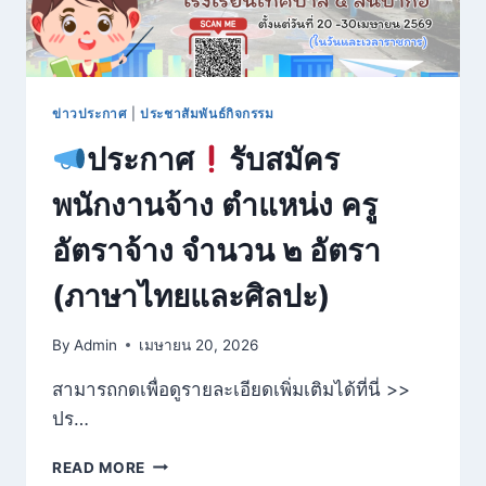
ภาษา
ไทย
และ
ศิลปะ
ข่าวประกาศ
|
ประชาสัมพันธ์กิจกรรม
ประกาศ
รับสมัคร
พนักงานจ้าง ตำแหน่ง ครู
อัตราจ้าง จำนวน ๒ อัตรา
(ภาษาไทยและศิลปะ)
By
Admin
เมษายน 20, 2026
สามารถกดเพื่อดูรายละเอียดเพิ่มเติมได้ที่นี่ >>
ปร…
READ MORE
ประกาศ