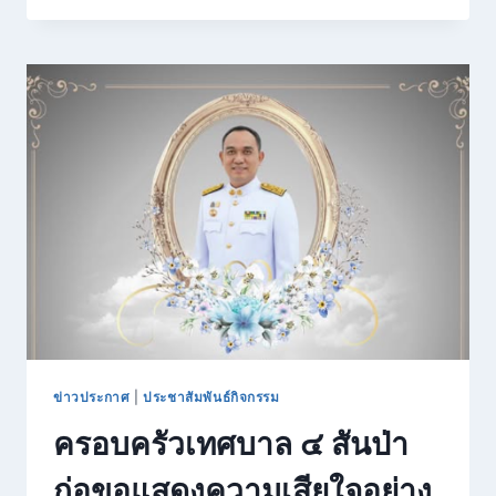
ปกครอง
ภาค
เรียน
ที่
2
ปี
การ
ศึกษา
2568
ข่าวประกาศ
|
ประชาสัมพันธ์กิจกรรม
ครอบครัวเทศบาล ๔ สันป่า
ก่อขอแสดงความเสียใจอย่าง