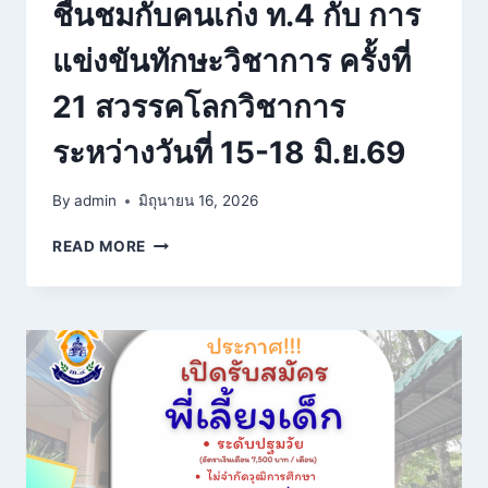
ชื่นชมกับคนเก่ง ท.4 กับ การ
แข่งขันทักษะวิชาการ ครั้งที่
21 สวรรคโลกวิชาการ
ระหว่างวันที่ 15-18 มิ.ย.69
By
admin
มิถุนายน 16, 2026
ชื่นชม
READ MORE
กับ
คน
เก่ง
ท.4
กับ
การ
แข่งขัน
ทักษะ
วิชาการ
ครั้ง