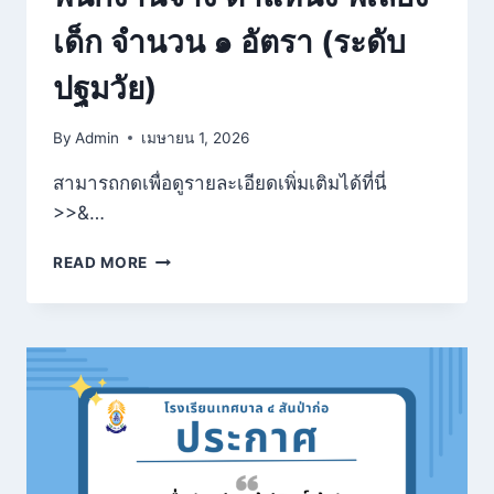
เด็ก จำนวน ๑ อัตรา (ระดับ
ปฐมวัย)
By
Admin
เมษายน 1, 2026
สามารถกดเพื่อดูรายละเอียดเพิ่มเติมได้ที่นี่
>>&…
READ MORE
ประกาศ
รับ
สมัคร
พนักงาน
จ้าง
ตำแหน่ง
พี่
เลี้ยง
เด็ก