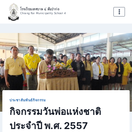
Skip
โรงเรียนเทศบาล ๔ สันป่าก่อ
to
Chiang Rai Municipality School 4
content
ประชาสัมพันธ์กิจกรรม
กิจกรรมวันพ่อแห่งชาติ
ประจำปี พ.ศ. 2557