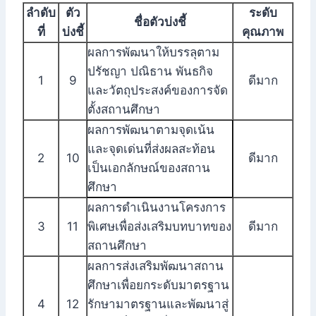
ลำดับ
ตัว
ระดับ
ชื่อตัวบ่งชี้
ที่
บ่งชี้
คุณภาพ
ผลการพัฒนาให้บรรลุตาม
ปรัชญา ปณิธาน พันธกิจ
1
9
ดีมาก
และวัตถุประสงค์ของการจัด
ตั้งสถานศึกษา
ผลการพัฒนาตามจุดเน้น
และจุดเด่นที่ส่งผลสะท้อน
2
10
ดีมาก
เป็นเอกลักษณ์ของสถาน
ศึกษา
ผลการดำเนินงานโครงการ
3
11
พิเศษเพื่อส่งเสริมบทบาทของ
ดีมาก
สถานศึกษา
ผลการส่งเสริมพัฒนาสถาน
ศึกษาเพื่อยกระดับมาตรฐาน
4
12
รักษามาตรฐานและพัฒนาสู่