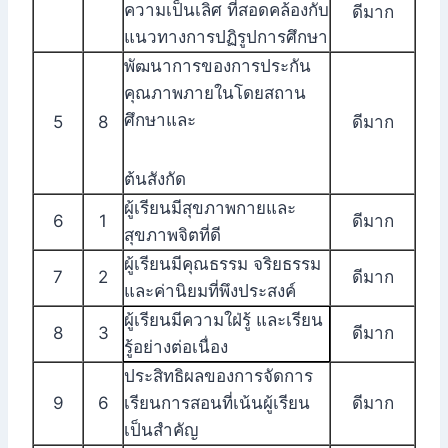
ความเป็นเลิศ ที่สอดคล้องกับ
ดีมาก
แนวทางการปฏิรูปการศึกษา
พัฒนาการของการประกัน
คุณภาพภายในโดยสถาน
ศึกษาและ
5
8
ดีมาก
ต้นสังกัด
ผู้เรียนมีสุขภาพกายและ
6
1
ดีมาก
สุขภาพจิตที่ดี
ผู้เรียนมีคุณธรรม จริยธรรม
7
2
ดีมาก
และค่านิยมที่พึงประสงค์
ผู้เรียนมีความใฝ่รู้ และเรียน
8
3
ดีมาก
รู้อย่างต่อเนื่อง
ประสิทธิผลของการจัดการ
9
6
เรียนการสอนที่เน้นผู้เรียน
ดีมาก
เป็นสำคัญ