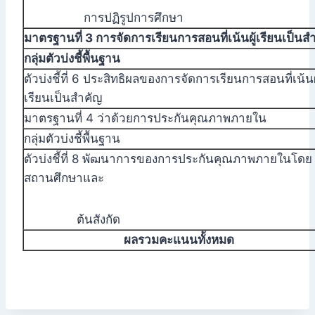
การปฏิรูปการศึกษา
มาตรฐานที่ 3 การจัดการเรียนการสอนที่เน้นผู้เรียนเป็นส
กลุ่มตัวบ่งชี้พื้นฐาน
ตัวบ่งชี้ที่ 6 ประสิทธิผลของการจัดการเรียนการสอนที่เน้นผ
เรียนเป็นสำคัญ
มาตรฐานที่ 4 ว่าด้วยการประกันคุณภาพภายใน
กลุ่มตัวบ่งชี้พื้นฐาน
ตัวบ่งชี้ที่ 8 พัฒนาการของการประกันคุณภาพภายในโดย
สถานศึกษาและ
ต้นสังกัด
ผลรวมคะแนนทั้งหมด