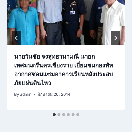
นายวันชัย จงสุทธานามณี นายก
เทศมนตรีนครเชียงราย เยี่ยมชมกองทัพ
อากาศซ่อมแซมอาคารเรียนหลังประสบ
ภัยแผ่นดินไหว
By
admin
มิถุนายน 20, 2014