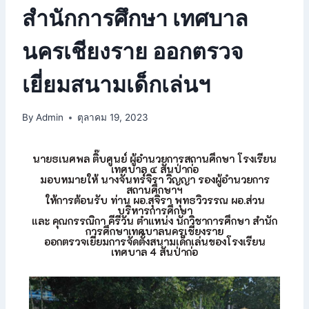
สำนักการศึกษา เทศบาล
นครเชียงราย ออกตรวจ
เยี่ยมสนามเด็กเล่นฯ
By
Admin
ตุลาคม 19, 2023
นายธเนศพล ติ๊บศูนย์ ผู้อำนวยการสถานศึกษา โรงเรียน
เทศบาล ๔ สันป่าก่อ
มอบหมายให้ นางจันทร์จิรา วิญญา รองผู้อำนวยการ
สถานศึกษาฯ
ให้การต้อนรับ ท่าน ผอ.สุจิรา พุทธวิวรรณ ผอ.ส่วน
บริหารการศึกษา
และ คุณกรรณิกา คีรีวัน ตำแหน่ง นักวิชาการศึกษา สำนัก
การศึกษาเทศบาลนครเชียงราย
ออกตรวจเยี่ยมการจัดตั้งสนามเด็กเล่นของโรงเรียน
เทศบาล 4 สันป่าก่อ