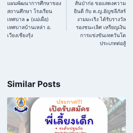
แผนพัฒนาการศึกษาของ
สันป่าก่อ ขอแสดงความ
สถานศึกษา โรงเรียน
ยินดี กับ ด.ญ.อัญชลีภัสร์
เทศบาล ๑ (แม่เผื่อ)
งามมะเริง ได้รับรางวัล
เทศบาลบ้านเหล่า อ.
รองชนะเลิศ เหรียญเงิน
เวียงเชียงรุ้ง
การแข่งขันเทควันโด
ประเภทต่อสู้
Similar Posts