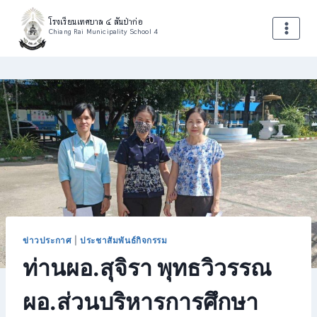
โรงเรียนเทศบาล ๔ สันป่าก่อ
Chiang Rai Municipality School 4
ข่าวประกาศ
|
ประชาสัมพันธ์กิจกรรม
ท่านผอ.สุจิรา พุทธวิวรรณ
ผอ.ส่วนบริหารการศึกษา