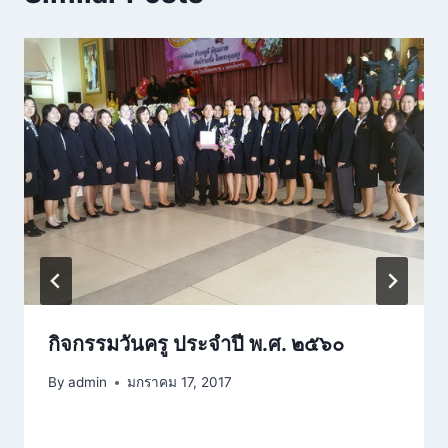
กิจกรรมวันครู ประจำปี พ.ศ. ๒๕๖๐
By
admin
มกราคม 17, 2017