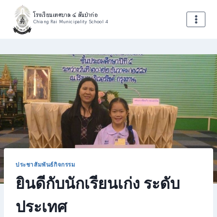
Skip
โรงเรียนเทศบาล ๔ สันป่าก่อ
to
Chiang Rai Municipality School 4
content
ประชาสัมพันธ์กิจกรรม
ยินดีกับนักเรียนเก่ง ระดับ
ประเทศ