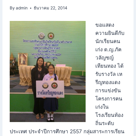
By
admin
ธันวาคม 22, 2014
ขอแสดง
ความยินดีกับ
นักเรียนคน
เก่ง ด.ญ.ภัค
วลัญชญ์
เทียนทอง ได้
รับรางวัล เห
รีญทองแดง
การแข่งขัน
โครงการคน
เก่งใน
โรงเรียนท้อง
ถิ่นระดับ
ประเทศ ประจำปีการศึกษา 2557 กลุ่มสาระการเรียน