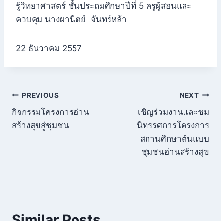
รู้วิทยาศาสตร์ ชั้นประถมศึกษาปีที่ 5 ครูผู้สอนและ
ควบคุม นางผานิตย์ จันทร์หล้า
22 ธันวาคม 2557
แนะแนว
PREVIOUS
NEXT
กิจกรรมโครงการอ่าน
เชิญร่วมงานและชม
เรื่อง
สร้างสุขสู่ชุมชน
นิทรรศการโครงการ
สถานศึกษาต้นแบบ
ชุมชนอ่านสร้างสุข
Similar Posts