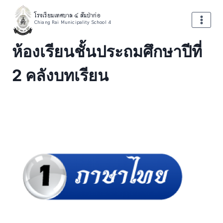
โรงเรียนเทศบาล ๔ สันป่าก่อ
Chiang Rai Municipality School 4
ห้องเรียนชั้นประถมศึกษาปีที่
2 คลังบทเรียน