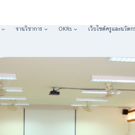
งานวิชาการ
OKRs
เว็บไซต์ครูและนวัตก