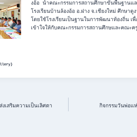
งอ้อ นำคณะกรรมการสถานศึกษาขั้นพื้นฐานแ
โรงเรียนบ้านล้องอ้อ อ.ฝาง จ.เชียงใหม่ ศึกษาด
โดยใช้โรงเรียนเป็นฐานในการพัฒนาท้องถิ่น เพื
เข้าใจให้กับคณะกรรมการสถานศึกษและคณะคร
llery}
่งเสริมความเป็นเลิศตา
กิจกรรมวันพ่อแ