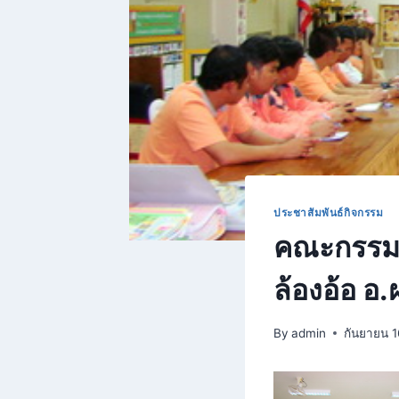
ประชาสัมพันธ์กิจกรรม
คณะกรรมก
ล้องอ้อ อ.
By
admin
กันยายน 1