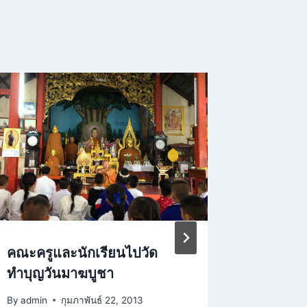
คณะครูและนักเรียนไปวัด
ประกาศร
ทำบุญวันมาฆบูชา
ประจำปี
By
admin
กุมภาพันธ์ 22, 2013
By
admin