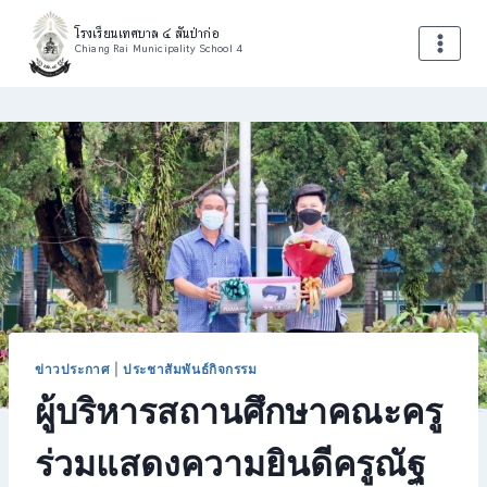
Skip
โรงเรียนเทศบาล ๔ สันป่าก่อ
to
Chiang Rai Municipality School 4
content
ข่าวประกาศ
|
ประชาสัมพันธ์กิจกรรม
ผู้บริหารสถานศึกษาคณะครู
ร่วมแสดงความยินดีครูณัฐ