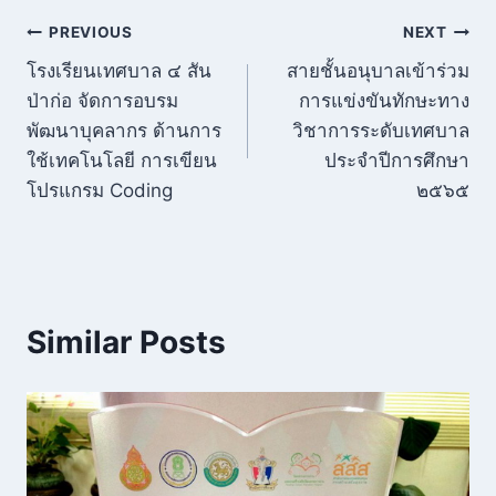
แนะแนว
PREVIOUS
NEXT
โรงเรียนเทศบาล ๔ สัน
สายชั้นอนุบาลเข้าร่วม
เรื่อง
ป่าก่อ จัดการอบรม
การแข่งขันทักษะทาง
พัฒนาบุคลากร ด้านการ
วิชาการระดับเทศบาล
ใช้เทคโนโลยี การเขียน
ประจำปีการศึกษา
โปรแกรม Coding
๒๕๖๕
Similar Posts