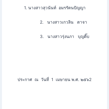
1. นางสาวสุวนันท์ อมรรัตนปัญญา
2. นางสาวเกวลิน ตาจา
3. นางสาวรุ่งนภา บุญติ๊บ
ประกาศ ณ วันที่ 1 เมษายน พ.ศ. ๒๕๖2