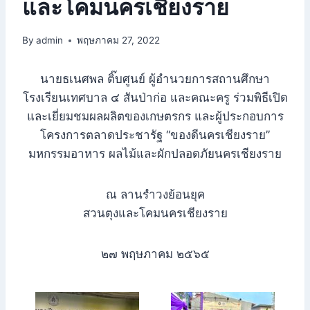
และโคมนครเชียงราย
By
admin
พฤษภาคม 27, 2022
นายธเนศพล ติ๊บศูนย์ ผู้อำนวยการสถานศึกษา
โรงเรียนเทศบาล ๔ สันป่าก่อ และคณะครู ร่วมพิธีเปิด
และเยี่ยมชมผลผลิตของเกษตรกร และผู้ประกอบการ
โครงการตลาดประชารัฐ “ของดีนครเชียงราย”
มหกรรมอาหาร ผลไม้และผักปลอดภัยนครเชียงราย
ณ ลานรำวงย้อนยุค
สวนตุงและโคมนครเชียงราย
๒๗ พฤษภาคม ๒๕๖๕