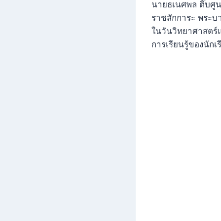
นายธเนศพล ติ๊บศูน
ราชสักการะ พระบาท
ในวันวิทยาศาสตร์แ
การเรียนรู้ของนัก