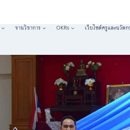
งานวิชาการ
OKRs
เว็บไซต์ครูและนวัตก