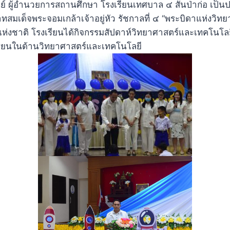
ย์ ผู้อำนวยการสถานศึกษา โรงเรียนเทศบาล ๔ สันป่าก่อ เป็
สมเด็จพระจอมเกล้าเจ้าอยู่หัว รัชกาลที่ ๔ “พระบิดาแห่งวิทยา
ห่งชาติ โรงเรียนได้กิจกรรมสัปดาห์วิทยาศาสตร์และเทคโนโลยี 
เรียนในด้านวิทยาศาสตร์และเทคโนโลยี