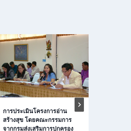
การประเมินโครงการอ่าน
โครงการ
สร้างสุข โดยคณะกรรมการ
ปกครอง
จากกรมส่งเสริมการปกครอง
เรียนที