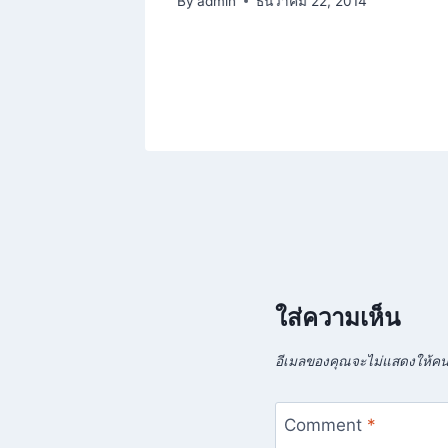
By
admin
ธันวาคม 22, 2014
4
ใส่ความเห็น
อีเมลของคุณจะไม่แสดงให้คนอ
Comment
*